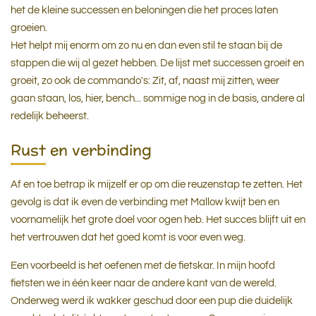
het de kleine successen en beloningen die het proces laten
groeien.
Het helpt mij enorm om zo nu en dan even stil te staan bij de
stappen die wij al gezet hebben. De lijst met successen groeit en
groeit, zo ook de commando's: Zit, af, naast mij zitten, weer
gaan staan, los, hier, bench... sommige nog in de basis, andere al
redelijk beheerst.
Rust en verbinding
Af en toe betrap ik mijzelf er op om die reuzenstap te zetten. Het
gevolg is dat ik even de verbinding met Mallow kwijt ben en
voornamelijk het grote doel voor ogen heb. Het succes blijft uit en
het vertrouwen dat het goed komt is voor even weg.
Een voorbeeld is het oefenen met de fietskar. In mijn hoofd
fietsten we in één keer naar de andere kant van de wereld.
Onderweg werd ik wakker geschud door een pup die duidelijk